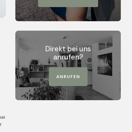
Direkt bei uns
anrufen?
ANRUFEN
bei
r