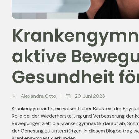
Krankengymna
aktive Beweg
Gesundheit fö
Alexandra Otto
20. Juni 2023
Krankengymnastik, ein wesentlicher Baustein der Physiot
Rolle bei der Wiederherstellung und Verbesserung der kö
Bewegungen zielt die Krankengymnastik darauf ab, Schme
der Genesung zu unterstützen. In diesem Blogbeitrag we
Krankengymnastik erkunden.