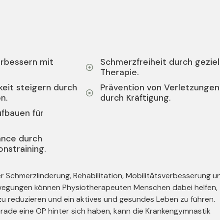
erbessern mit
Schmerzfreiheit durch gezie
Therapie.
eit steigern durch
Prävention von Verletzungen
on.
durch Kräftigung.
ufbauen für
ance durch
onstraining.
r Schmerzlinderung, Rehabilitation, Mobilitätsverbesserung u
wegungen können Physiotherapeuten Menschen dabei helfen,
zu reduzieren und ein aktives und gesundes Leben zu führen.
ade eine OP hinter sich haben, kann die Krankengymnastik