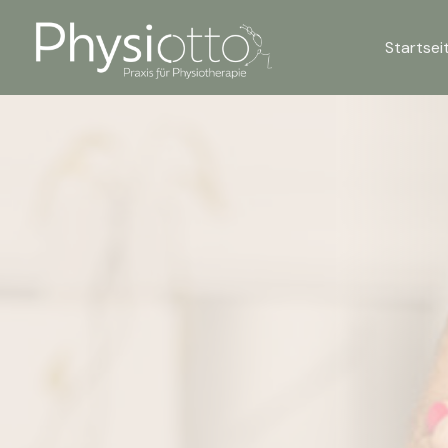
Startsei