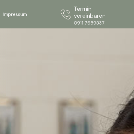
Termin
Impressum
vereinbaren
0911 7659837