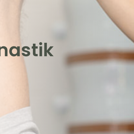
astik