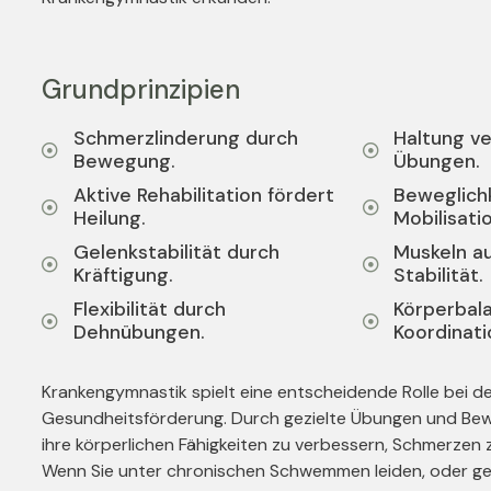
Grundprinzipien
Schmerzlinderung durch
Haltung v
Bewegung.
Übungen.
Aktive Rehabilitation fördert
Beweglichk
Heilung.
Mobilisati
Gelenkstabilität durch
Muskeln a
Kräftigung.
Stabilität.
Flexibilität durch
Körperbal
Dehnübungen.
Koordinati
Krankengymnastik spielt eine entscheidende Rolle bei de
Gesundheitsförderung. Durch gezielte Übungen und Be
ihre körperlichen Fähigkeiten zu verbessern, Schmerzen 
Wenn Sie unter chronischen Schwemmen leiden, oder ger