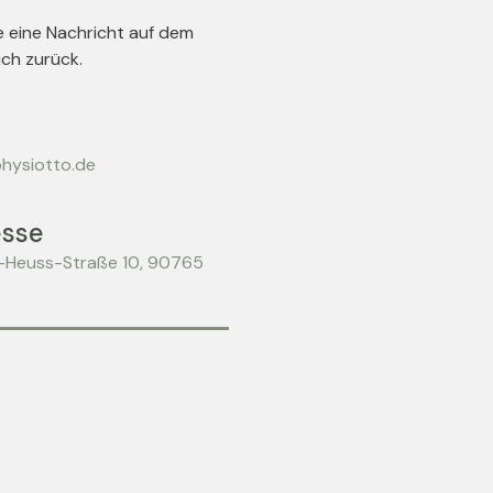
 eine Nachricht auf dem
ich zurück.
hysiotto.de
sse
-Heuss-Straße 10, 90765