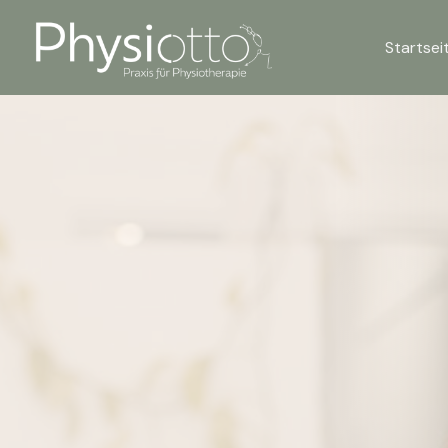
Startsei