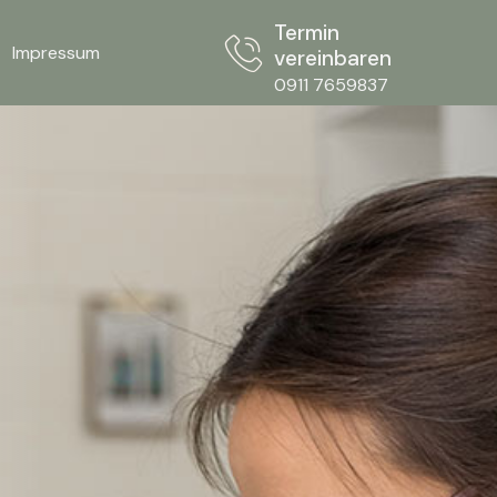
Termin
Impressum
vereinbaren
0911 7659837